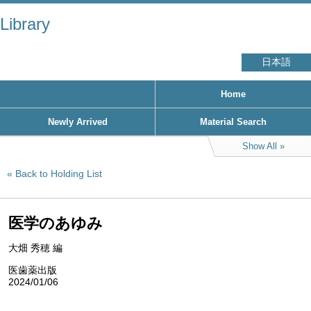
Library
日本語
Home
Newly Arrived
Material Search
Show All
Back to Holding List
医学のあゆみ
大畑 秀穂 編
医歯薬出版
2024/01/06