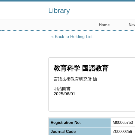
Library
Home
New
Back to Holding List
教育科学 国語教育
言語技術教育研究所 編
明治図書
2025/06/01
Registration No.
M00065750
Journal Code
Z00000256