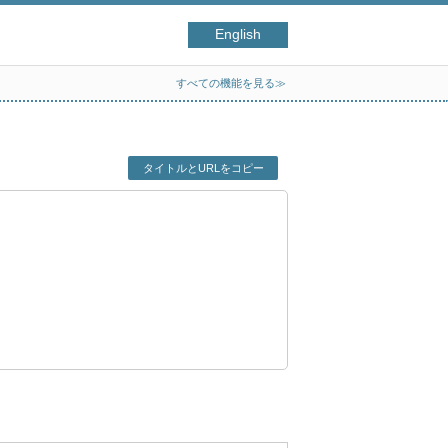
English
すべての機能を見る≫
タイトルとURLをコピー