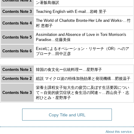
Contents Note 2
ン著飯島徹訳
Contents Note 3
Teaching English with E-mail…岩崎 里子
The World of Charlotte Bronte-Her Life and Works-…竹
Contents Note 4
村 恵都子
Assimilation and Absence of Love in Toni Morrison's
Contents Note 5
Paradise…佐藤美保
Excelによるオペレーション・リサーチ（OR）へのア
Contents Note 6
プローチ…田中正彦
Contents Note 1
韓国の食文化ー伝統料理ー…星野厚子
Contents Note 2
総説 マイクロ波の特殊加熱効果と発現機構…肥後温子
栄養士課程女子短大生の疲労に及ぼす生活要因につい
Contents Note 3
て～自覚的疲労症状と食生活の関連～…西山良子・志
村ひとみ・星野厚子
Copy Title and URL
About this service.