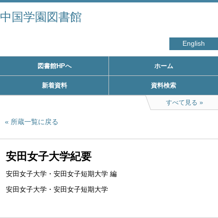
中国学園図書館
English
図書館HPへ
ホーム
新着資料
資料検索
すべて見る
所蔵一覧に戻る
安田女子大学紀要
安田女子大学・安田女子短期大学 編
安田女子大学・安田女子短期大学