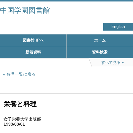
中国学園図書館
English
図書館HPへ
ホーム
新着資料
資料検索
すべて見る
各号一覧に戻る
栄養と料理
女子栄養大学出版部
1998/08/01