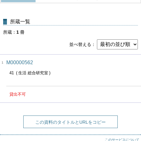
所蔵一覧
所蔵
1
冊
並べ替える
M00000562
1
41
生活 総合研究室
貸出不可
この資料のタイトルとURLをコピー
このサービスについて