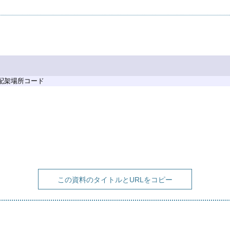
 配架場所コード
この資料のタイトルとURLをコピー