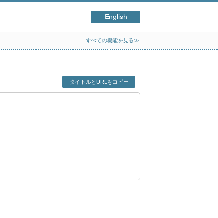
English
すべての機能を見る≫
タイトルとURLをコピー