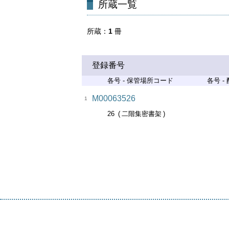
所蔵一覧
所蔵
1
冊
登録番号
各号 - 保管場所コード
各号 -
M00063526
1
26
二階集密書架