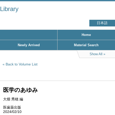
Library
日本語
Home
Newly Arrived
Material Search
Show All
Back to Volume List
医学のあゆみ
大畑 秀穂 編
医歯薬出版
2024/02/10