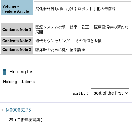
Volume -
消化器外科領域におけるロボット手術の最前線
Feature Article
医療システムの質・効率・公正 ―医療経済学の新たな
Contents Note 1
展開
Contents Note 2
遺伝カウンセリング ―その価値と今後
Contents Note 3
臨床医のための微生物学講座
Holding List
Holding
1
items
sort by
M00063275
1
26
二階集密書架