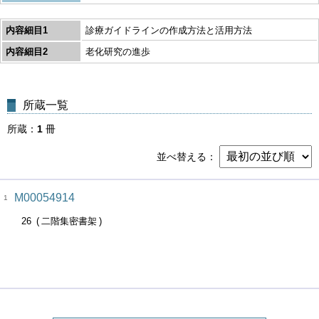
内容細目1
診療ガイドラインの作成方法と活用方法
内容細目2
老化研究の進歩
所蔵一覧
所蔵
1
冊
並べ替える
M00054914
1
26
二階集密書架