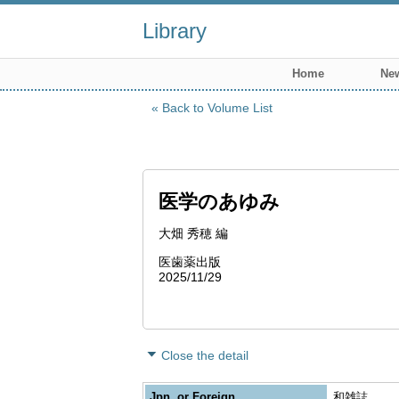
Library
Home
New
Back to Volume List
医学のあゆみ
大畑 秀穂 編
医歯薬出版
2025/11/29
Close the detail
Jpn. or Foreign
和雑誌