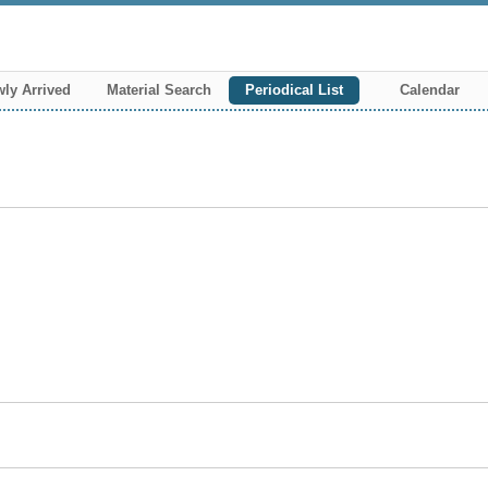
ly Arrived
Material Search
Periodical List
Calendar