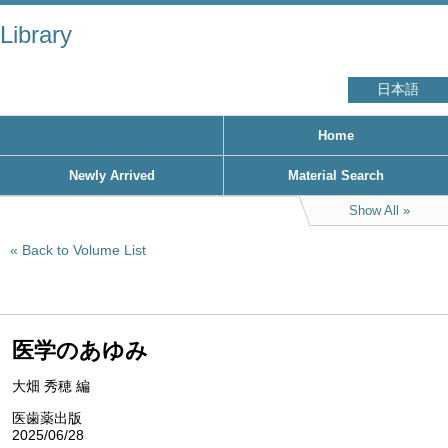
Library
日本語
Home
Newly Arrived
Material Search
Show All
Back to Volume List
医学のあゆみ
大畑 秀穂 編
医歯薬出版
2025/06/28