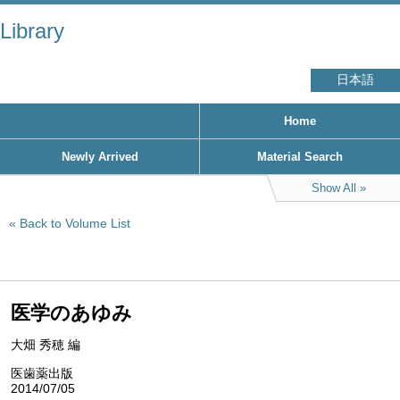
Library
日本語
Home
Newly Arrived
Material Search
Show All
Back to Volume List
医学のあゆみ
大畑 秀穂 編
医歯薬出版
2014/07/05