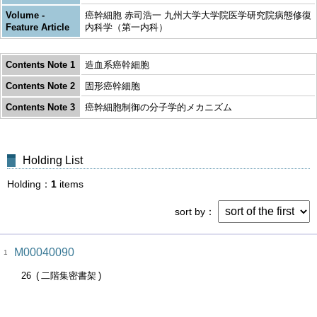
Volume -
癌幹細胞 赤司浩一 九州大学大学院医学研究院病態修復
Feature Article
内科学（第一内科）
Contents Note 1
造血系癌幹細胞
Contents Note 2
固形癌幹細胞
Contents Note 3
癌幹細胞制御の分子学的メカニズム
Holding List
Holding
1
items
sort by
M00040090
1
26
二階集密書架