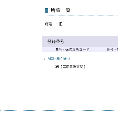
所蔵一覧
所蔵
1
冊
登録番号
各号 - 保管場所コード
各号 -
M00064566
1
26
二階集密書架