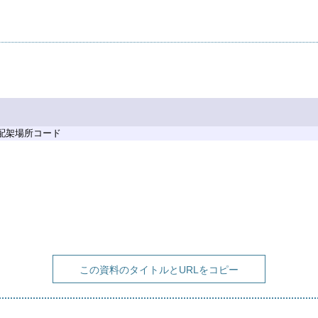
 配架場所コード
この資料のタイトルとURLをコピー