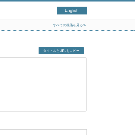
English
すべての機能を見る≫
タイトルとURLをコピー