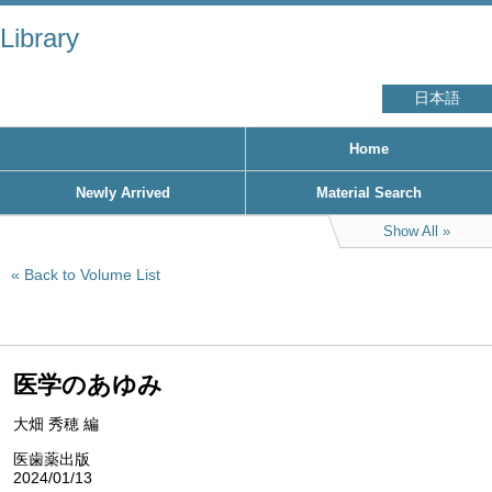
Library
日本語
Home
Newly Arrived
Material Search
Show All
Back to Volume List
医学のあゆみ
大畑 秀穂 編
医歯薬出版
2024/01/13