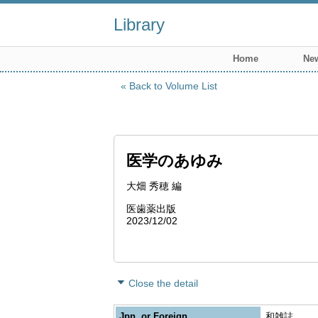
Library
Home
New
Back to Volume List
医学のあゆみ
大畑 秀穂 編
医歯薬出版
2023/12/02
Close the detail
Jpn. or Foreign
和雑誌