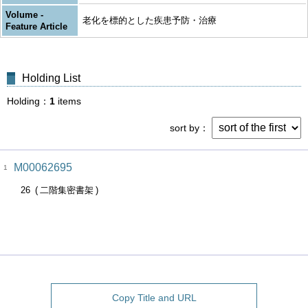
Volume -
老化を標的とした疾患予防・治療
Feature Article
Holding List
Holding
1
items
sort by
M00062695
1
26
二階集密書架
Copy Title and URL