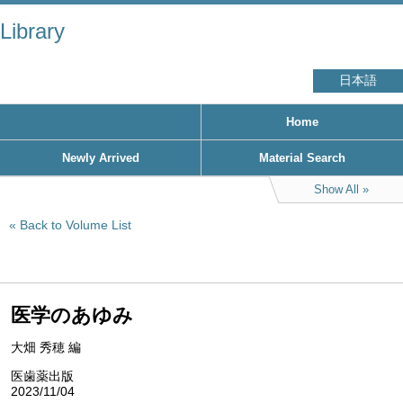
Library
日本語
Home
Newly Arrived
Material Search
Show All
Back to Volume List
医学のあゆみ
大畑 秀穂 編
医歯薬出版
2023/11/04