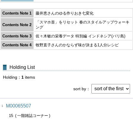
Contents Note 1
藤井恵さんのゆる作りおき七変化
「スマホ首」をリセット 春のスタイルアップウォーキ
Contents Note 2
ング
Contents Note 3
佐々木敏の栄養データ 特別編 インドネシア(バリ島)
Contents Note 4
牧野直子さんのかならず味が決まる1人分レシピ
Holding List
Holding
1
items
sort by
M00065507
1
15
一階雑誌コーナー