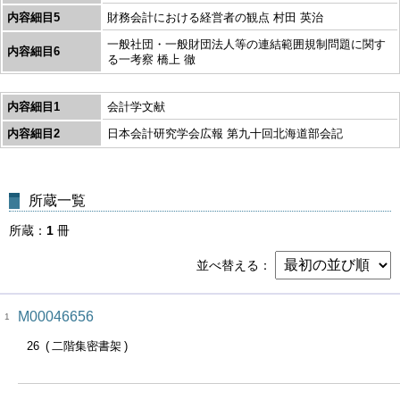
内容細目5
財務会計における経営者の観点 村田 英治
一般社団・一般財団法人等の連結範囲規制問題に関す
内容細目6
る一考察 橋上 徹
内容細目1
会計学文献
内容細目2
日本会計研究学会広報 第九十回北海道部会記
所蔵一覧
所蔵
1
冊
並べ替える
M00046656
1
26
二階集密書架