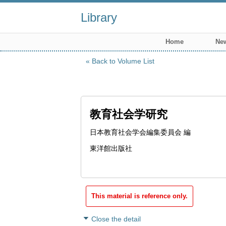
Library
Home
New
Back to Volume List
教育社会学研究
日本教育社会学会編集委員会 編
東洋館出版社
This material is reference only.
Close the detail