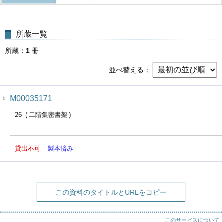
所蔵一覧
所蔵
1
冊
並べ替える
M00035171
1
26
二階集密書架
貸出不可
製本済み
この資料のタイトルとURLをコピー
このサービスについて