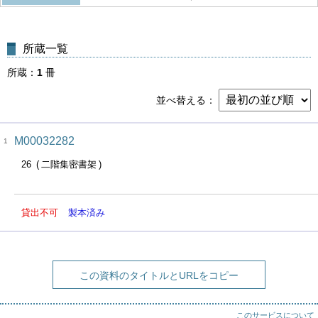
所蔵一覧
所蔵
1
冊
並べ替える
M00032282
1
26
二階集密書架
貸出不可
製本済み
この資料のタイトルとURLをコピー
このサービスについて