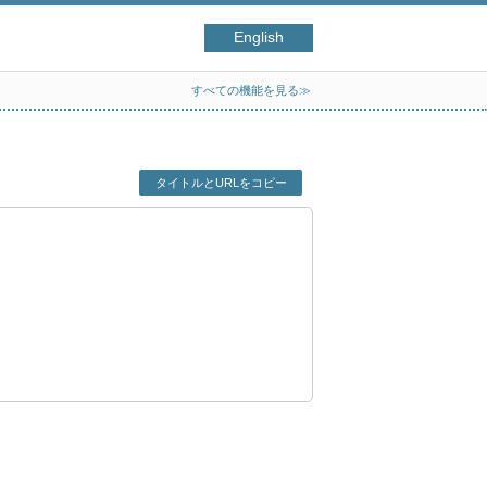
English
すべての機能を見る≫
タイトルとURLをコピー