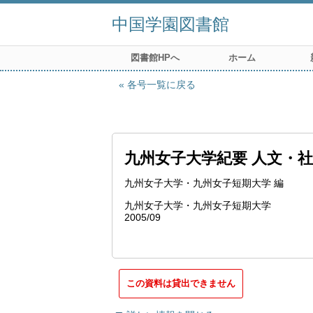
中国学園図書館
図書館HPへ
ホーム
各号一覧に戻る
九州女子大学紀要 人文・
九州女子大学・九州女子短期大学 編
九州女子大学・九州女子短期大学
2005/09
この資料は貸出できません