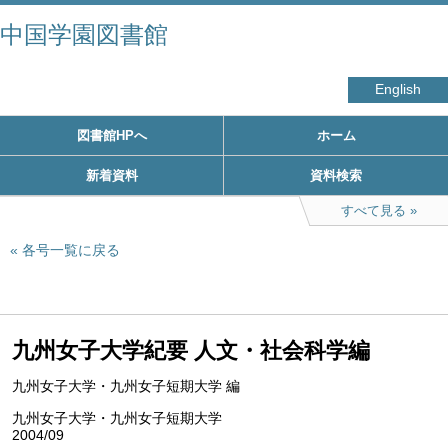
中国学園図書館
English
図書館HPへ
ホーム
新着資料
資料検索
すべて見る
各号一覧に戻る
九州女子大学紀要 人文・社会科学編
九州女子大学・九州女子短期大学 編
九州女子大学・九州女子短期大学
2004/09