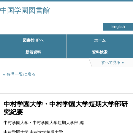
中国学園図書館
English
図書館HPへ
ホーム
新着資料
資料検索
すべて見る
各号一覧に戻る
中村学園大学・中村学園大学短期大学部研
究紀要
中村学園大学・中村学園大学短期大学部 編
中村学園大学 中村大学短期大学