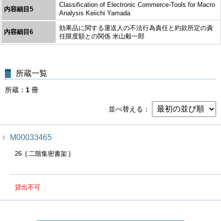
Classification of Electronic Commerce-Tools for Macro
内容細目5
Analysis Keiichi Yamada
効果品に関する運送人の不法行為責任と約款所定の責
内容細目6
任限度額との関係 米山毅一郎
所蔵一覧
所蔵
1
冊
並べ替える
M00033465
1
26
二階集密書架
貸出不可