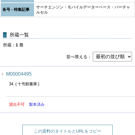
サーチエンジン・モバイルデーターベース・バーチャ
各号 - 特集記事
ルセル
所蔵一覧
所蔵
1
冊
並べ替える
M00004495
1
34
十号館書庫
貸出不可
製本済み
この資料のタイトルとURLをコピー