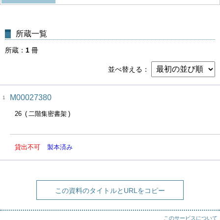
所蔵一覧
所蔵
1
冊
並べ替える
M00027380
1
26
二階集密書架
貸出不可
製本済み
この資料のタイトルとURLをコピー
このサービスについて