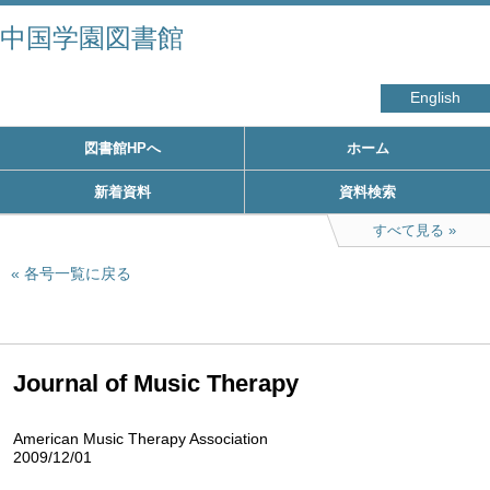
中国学園図書館
English
図書館HPへ
ホーム
新着資料
資料検索
すべて見る
各号一覧に戻る
Journal of Music Therapy
American Music Therapy Association
2009/12/01