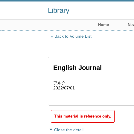
Library
Home
New
Back to Volume List
English Journal
アルク
2022/07/01
This material is reference only.
Close the detail