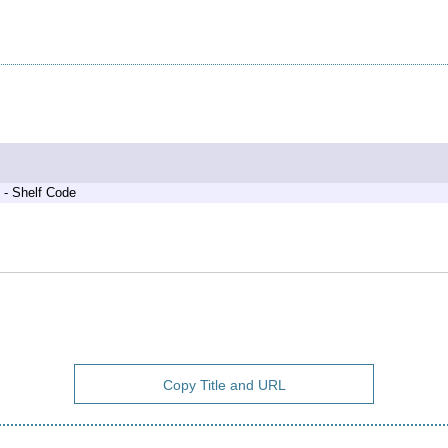
 - Shelf Code
Copy Title and URL