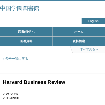
中国学園図書館
English
図書館HPへ
ホーム
新着資料
資料検索
すべて見る
各号一覧に戻る
Harvard Business Review
Z.W.Shaw
2012/09/01