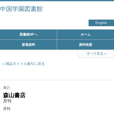
中国学園図書館
English
図書館HPへ
ホーム
新着資料
資料検索
すべて見る
雑誌タイトル索引に戻る
會計
森山書店
月刊
月刊