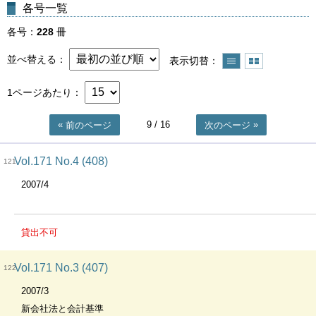
各号一覧
各号
228
冊
並べ替える
表示切替
1ページあたり
9
/ 16
前のページ
次のページ
Vol.171 No.4 (408)
121
2007/4
貸出不可
Vol.171 No.3 (407)
122
2007/3
新会社法と会計基準