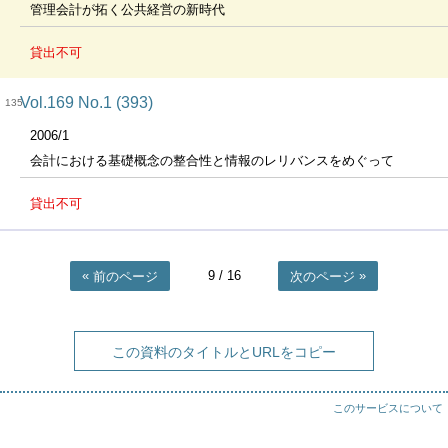
管理会計が拓く公共経営の新時代
貸出不可
Vol.169 No.1 (393)
135
2006/1
会計における基礎概念の整合性と情報のレリバンスをめぐって
貸出不可
9
/ 16
前のページ
次のページ
この資料のタイトルとURLをコピー
このサービスについて