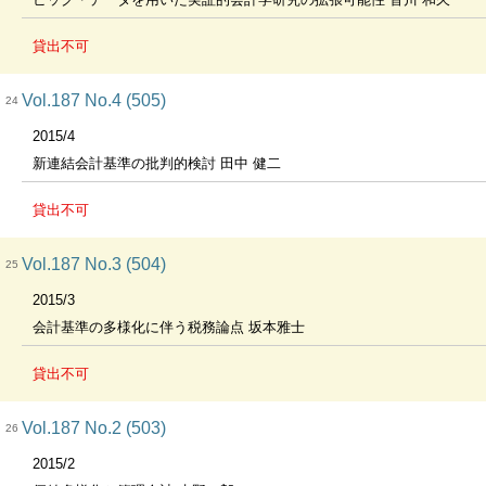
貸出不可
Vol.187 No.4 (505)
24
2015/4
新連結会計基準の批判的検討 田中 健二
貸出不可
Vol.187 No.3 (504)
25
2015/3
会計基準の多様化に伴う税務論点 坂本雅士
貸出不可
Vol.187 No.2 (503)
26
2015/2