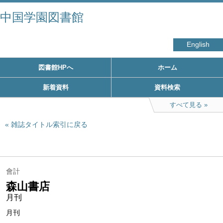
中国学園図書館
English
図書館HPへ
ホーム
新着資料
資料検索
すべて見る
雑誌タイトル索引に戻る
會計
森山書店
月刊
月刊