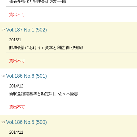
価値多様化と管理会計 水野一郎
貸出不可
Vol.187 No.1 (502)
27
2015/1
財務会計におけうｒ資本と利益 向 伊知郎
貸出不可
Vol.186 No.6 (501)
28
2014/12
新収益認識基準と勘定科目 佐々木隆志
貸出不可
Vol.186 No.5 (500)
29
2014/11