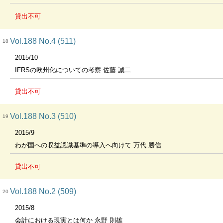
貸出不可
Vol.188 No.4 (511)
18
2015/10
IFRSの欧州化についての考察 佐藤 誠二
貸出不可
Vol.188 No.3 (510)
19
2015/9
わが国への収益認識基準の導入へ向けて 万代 勝信
貸出不可
Vol.188 No.2 (509)
20
2015/8
会計における現実とは何か 永野 則雄