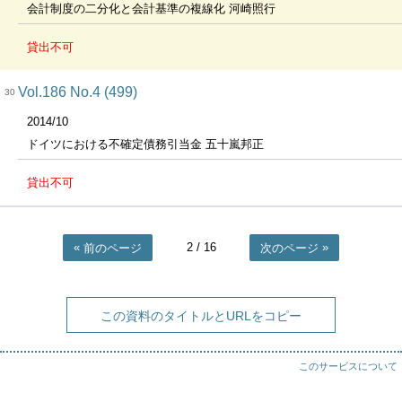
会計制度の二分化と会計基準の複線化 河崎照行
貸出不可
Vol.186 No.4 (499)
30
2014/10
ドイツにおける不確定債務引当金 五十嵐邦正
貸出不可
2
/ 16
前のページ
次のページ
この資料のタイトルとURLをコピー
このサービスについて