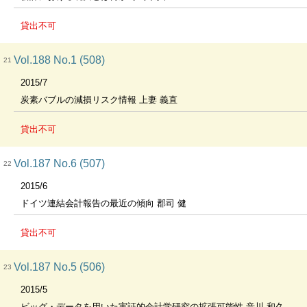
貸出不可
Vol.188 No.1 (508)
21
2015/7
炭素バブルの減損リスク情報 上妻 義直
貸出不可
Vol.187 No.6 (507)
22
2015/6
ドイツ連結会計報告の最近の傾向 郡司 健
貸出不可
Vol.187 No.5 (506)
23
2015/5
ビッグ・データを用いた実証的会計学研究の拡張可能性 音川 和久