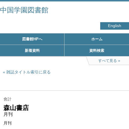
中国学園図書館
English
図書館HPへ
ホーム
新着資料
資料検索
すべて見る
雑誌タイトル索引に戻る
會計
森山書店
月刊
月刊