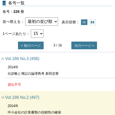
各号一覧
各号
228
冊
並べ替える
表示切替
1ページあたり
3
/ 16
前のページ
次のページ
Vol.186 No.3 (498)
31
2014/9
仕訳帳と簿記の論理再考 新田忠誓
貸出不可
Vol.186 No.2 (497)
32
2014/8
中小会社の計算書類の信頼性の確保