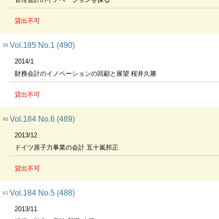
貸出不可
Vol.185 No.1 (490)
39
2014/1
財務会計のイノベーションの回顧と展望 桜井久勝
貸出不可
Vol.184 No.6 (489)
40
2013/12
ドイツ原子力事業の会計 五十嵐邦正
貸出不可
Vol.184 No.5 (488)
41
2013/11