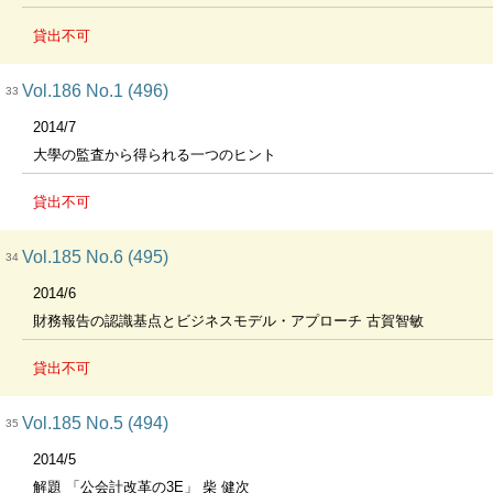
貸出不可
Vol.186 No.1 (496)
33
2014/7
大學の監査から得られる一つのヒント
貸出不可
Vol.185 No.6 (495)
34
2014/6
財務報告の認識基点とビジネスモデル・アプローチ 古賀智敏
貸出不可
Vol.185 No.5 (494)
35
2014/5
解題 「公会計改革の3E」 柴 健次