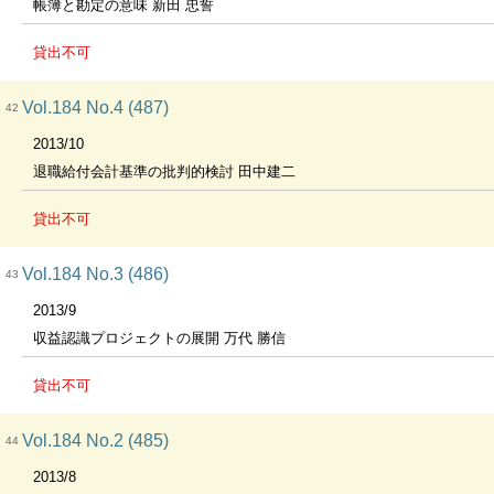
帳簿と勘定の意味 新田 忠誓
貸出不可
Vol.184 No.4 (487)
42
2013/10
退職給付会計基準の批判的検討 田中建二
貸出不可
Vol.184 No.3 (486)
43
2013/9
収益認識プロジェクトの展開 万代 勝信
貸出不可
Vol.184 No.2 (485)
44
2013/8