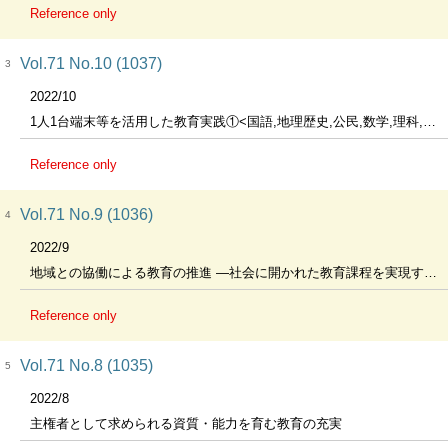
Reference only
Vol.71 No.10 (1037)
3
2022/10
1人1台端末等を活用した教育実践①<国語,地理歴史,公民,数学,理科,保健体育>
Reference only
Vol.71 No.9 (1036)
4
2022/9
地域との協働による教育の推進 ―社会に開かれた教育課程を実現する―
Reference only
Vol.71 No.8 (1035)
5
2022/8
主権者として求められる資質・能力を育む教育の充実