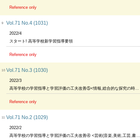
Reference only
Vol.71 No.4 (1031)
9
2022/4
スタート! 高等学校新学習指導要領
Reference only
Vol.71 No.3 (1030)
10
2022/3
高等学校の学習指導と学習評価の工夫改善⑤<情報,総合的な探究の時間,特別活動>
Reference only
Vol.71 No.2 (1029)
11
2022/2
高等学校の学習指導と学習評価の工夫改善④ <芸術(音楽,美術,工芸,書道)>