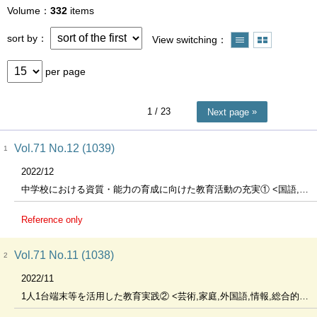
Volume
332
items
sort by
View switching
per page
1
/ 23
Next page
Vol.71 No.12 (1039)
1
2022/12
中学校における資質・能力の育成に向けた教育活動の充実① <国語,社会,数学,理科>
Reference only
Vol.71 No.11 (1038)
2
2022/11
1人1台端末等を活用した教育実践② <芸術,家庭,外国語,情報,総合的な探究の時間,特別活動>