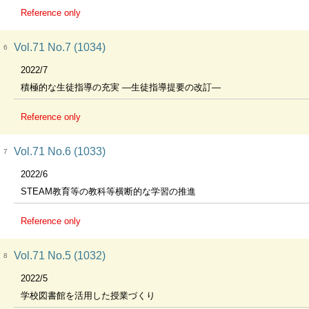
Reference only
Vol.71 No.7 (1034)
6
2022/7
積極的な生徒指導の充実 ―生徒指導提要の改訂―
Reference only
Vol.71 No.6 (1033)
7
2022/6
STEAM教育等の教科等横断的な学習の推進
Reference only
Vol.71 No.5 (1032)
8
2022/5
学校図書館を活用した授業づくり