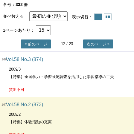
各号
332
冊
並べ替える
表示切替
1ページあたり
12
/ 23
前のページ
次のページ
Vol.58 No.3 (874)
166
2009/3
【特集】全国学力・学習状況調査を活用した学習指導の工夫
貸出不可
Vol.58 No.2 (873)
167
2009/2
【特集】体験活動の充実