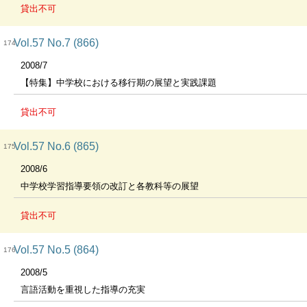
貸出不可
Vol.57 No.7 (866)
174
2008/7
【特集】中学校における移行期の展望と実践課題
貸出不可
Vol.57 No.6 (865)
175
2008/6
中学校学習指導要領の改訂と各教科等の展望
貸出不可
Vol.57 No.5 (864)
176
2008/5
言語活動を重視した指導の充実