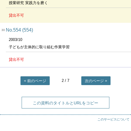
授業研究 実践力を磨く
貸出不可
No.554 (554)
30
2003/10
子どもが主体的に取り組む作業学習
貸出不可
2
/ 7
前のページ
次のページ
この資料のタイトルとURLをコピー
このサービスについて