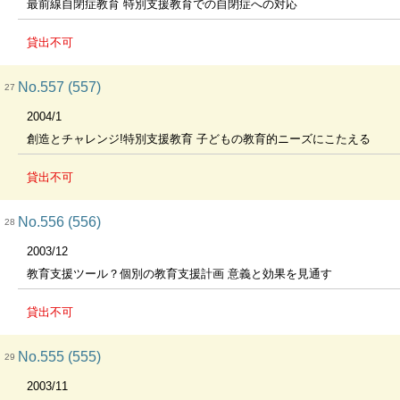
最前線自閉症教育 特別支援教育での自閉症への対応
貸出不可
No.557 (557)
27
2004/1
創造とチャレンジ!特別支援教育 子どもの教育的ニーズにこたえる
貸出不可
No.556 (556)
28
2003/12
教育支援ツール？個別の教育支援計画 意義と効果を見通す
貸出不可
No.555 (555)
29
2003/11