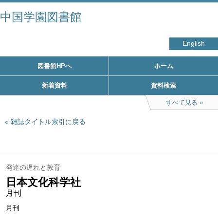
中国学園図書館
English
図書館HPへ
ホーム
新着資料
資料検索
すべて見る
雑誌タイトル索引に戻る
発達の遅れと教育
日本文化科学社
月刊
月刊