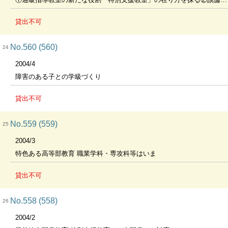
貸出不可
No.560 (560)
24
2004/4
障害のある子との学級づくり
貸出不可
No.559 (559)
25
2004/3
特色ある高等部教育 職業学科・専攻科等はいま
貸出不可
No.558 (558)
26
2004/2