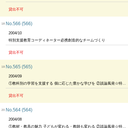
貸出不可
No.566 (566)
18
2004/10
特別支援教育コーディネーター必携創造的なチームづくり
貸出不可
No.565 (565)
19
2004/09
①教科別の学習を支援する 個に応じた豊かな学びを ②談論風発☆特別支援 教育教師・学校組織の専門性の強化
貸出不可
No.564 (564)
20
2004/08
①教材・教具の魅力 子どもが変わる・教師も変わる ②談論風発☆特別支援教育 個別の教育支援計画をめぐって 2-関係者との連携