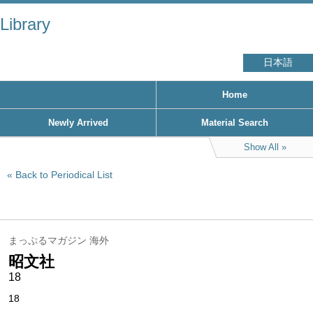
Library
日本語
Home
Newly Arrived
Material Search
Show All
Back to Periodical List
まっぷるマガジン 海外
昭文社
18
18