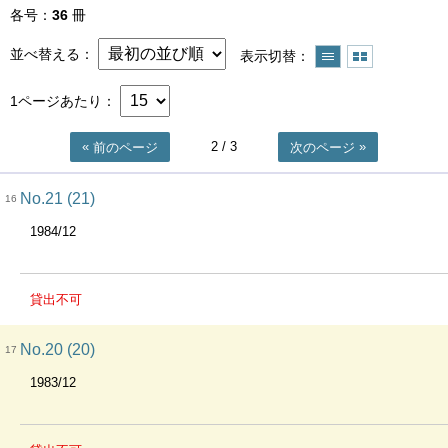
各号
36
冊
並べ替える
表示切替
1ページあたり
2
/ 3
前のページ
次のページ
No.21 (21)
16
1984/12
貸出不可
No.20 (20)
17
1983/12