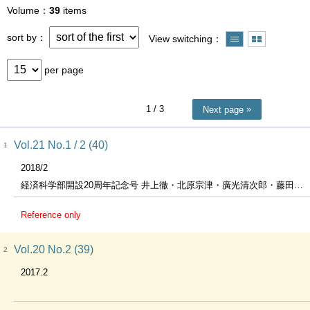
Volume
39
items
sort by
View switching
per page
1
/ 3
Next page
Vol.21 No.1 / 2 (40)
1
2018/2
経済科学部開設20周年記念号 井上徹・北原宗津・廣光清次郎・藤田哲雄教授退職記念号
Reference only
Vol.20 No.2 (39)
2
2017.2