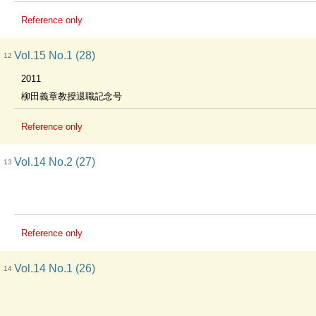
Reference only
Vol.15 No.1 (28)
12
2011
柳田義章教授退職記念号
Reference only
Vol.14 No.2 (27)
13
Reference only
Vol.14 No.1 (26)
14