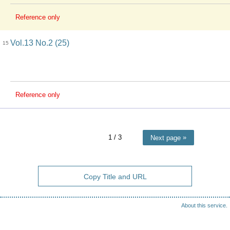
Reference only
Vol.13 No.2 (25)
15
Reference only
1
/ 3
Next page
Copy Title and URL
About this service.