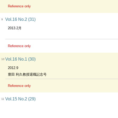
Reference only
Vol.16 No.2 (31)
9
2013.2月
Reference only
Vol.16 No.1 (30)
10
2012.9
豊田 利久教授退職記念号
Reference only
Vol.15 No.2 (29)
11