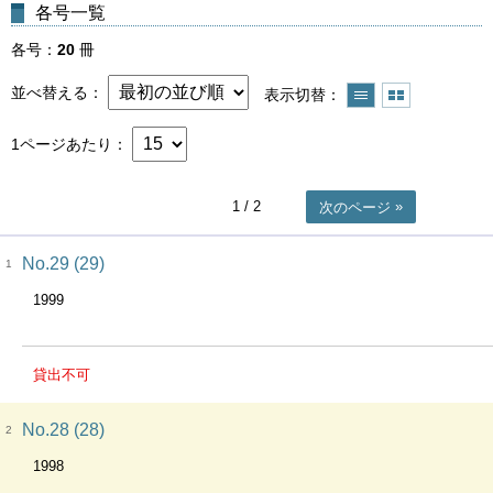
各号一覧
各号
20
冊
並べ替える
表示切替
1ページあたり
1
/ 2
次のページ
No.29 (29)
1
1999
貸出不可
No.28 (28)
2
1998