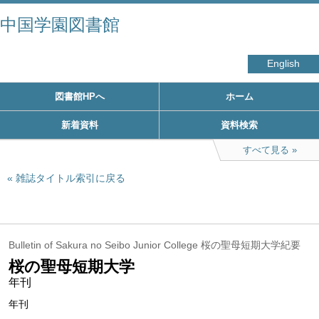
中国学園図書館
English
図書館HPへ
ホーム
新着資料
資料検索
すべて見る
雑誌タイトル索引に戻る
Bulletin of Sakura no Seibo Junior College 桜の聖母短期大学紀要
桜の聖母短期大学
年刊
年刊