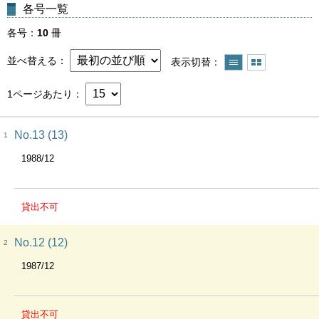
各号一覧
各号
10
冊
並べ替える
表示切替
1ページあたり
No.13 (13)
1
1988/12
貸出不可
No.12 (12)
2
1987/12
貸出不可