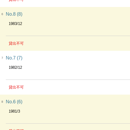
No.8 (8)
6
1983/12
貸出不可
No.7 (7)
7
1982/12
貸出不可
No.6 (6)
8
1981/3