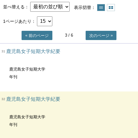
並べ替える
表示切替
1ページあたり
3
/ 6
前のページ
次のページ
鹿児島女子短期大学紀要
31
鹿児島女子短期大学
年刊
鹿児島女子短期大学紀要
32
鹿児島女子短期大学
年刊