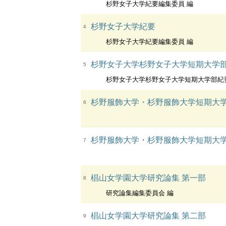
杉野女子大学紀要編集委員 編
杉野女子大学紀要
4
杉野女子大学紀要編集委員 編
杉野女子大学杉野女子大学短期大学
5
杉野女子大学杉野女子大学短期大学部紀要編集
杉野服飾大学・杉野服飾大学短期大
6
杉野服飾大学・杉野服飾大学短期大
7
椙山女学園大学研究論集 第一部
8
研究論集編集委員会 編
椙山女学園大学研究論集 第二部
9