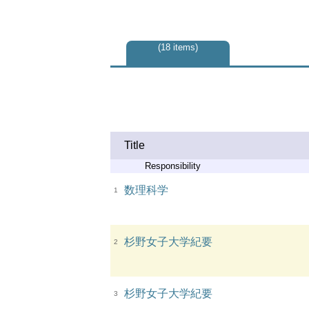
18 items
Title
Responsibility
数理科学
1
杉野女子大学紀要
2
杉野女子大学紀要
3