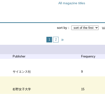
All magazine titles
sort by
V
1
2
Publisher
Frequency
サイエンス社
9
杉野女子大学
15