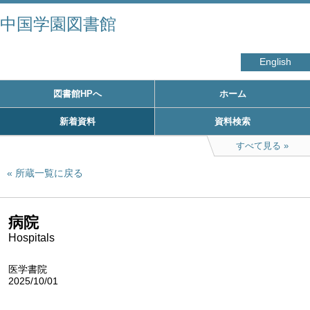
中国学園図書館
English
図書館HPへ
ホーム
新着資料
資料検索
すべて見る
所蔵一覧に戻る
病院
Hospitals
医学書院
2025/10/01