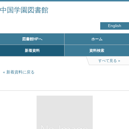
中国学園図書館
English
図書館HPへ
ホーム
新着資料
資料検索
すべて見る
新着資料に戻る