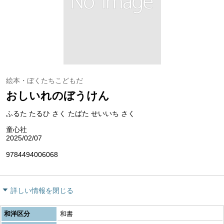
絵本・ぼくたちこどもだ
おしいれのぼうけん
ふるた たるひ さく たばた せいいち さく
童心社
2025/02/07
9784494006068
詳しい情報を閉じる
和洋区分
和書