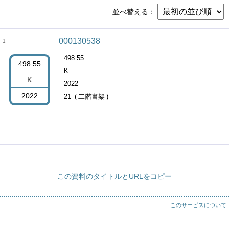
並べ替える
000130538
1
498.55
498.55
K
K
2022
2022
21
二階書架
この資料のタイトルとURLをコピー
このサービスについて