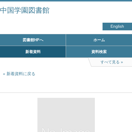
中国学園図書館
English
図書館HPへ
ホーム
新着資料
資料検索
すべて見る
新着資料に戻る