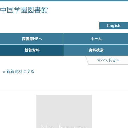
中国学園図書館
English
図書館HPへ
ホーム
新着資料
資料検索
すべて見る
新着資料に戻る