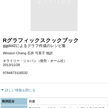
Rグラフィックスクックブック
ggplot2によるグラフ作成のレシピ集
Winston Chang 石井 弓美子 他訳
オライリー・ジャパン（発売：オーム社）
2013/11/28
9784873116532
詳しい情報を閉じる
和洋区分
和書