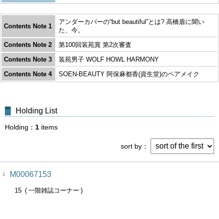
アンダーカバーの“but beautiful”とは? 高橋盾に聞い
Contents Note 1
た、今。
Contents Note 2
第100回装苑賞 第2次審査
Contents Note 3
装苑男子 WOLF HOWL HARMONY
Contents Note 4
SOEN-BEAUTY 阿保麻都香(資生堂)のペアメイク
Holding List
Holding
1
items
sort by
M00067153
1
15
一階雑誌コーナー