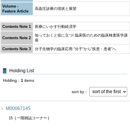
Volume -
高血圧診療の現状と展望
Feature Article
Contents Note 1
医療にいかす行動経済学
知っておくと役に立つ! 臨床医のための臨床検査医学講
Contents Note 2
座
Contents Note 3
分子生物学の臨床応用 “分子”から“疾患・患者”へ
Holding List
Holding
1
items
sort by
M00067145
1
15
一階雑誌コーナー