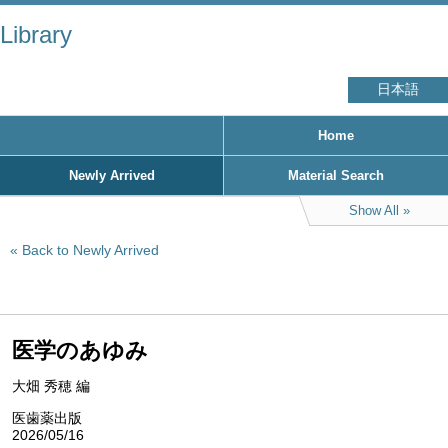
Library
日本語
Home
Newly Arrived
Material Search
Show All
Back to Newly Arrived
医学のあゆみ
大畑 秀穂 編
医歯薬出版
2026/05/16