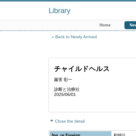
Library
Home
New
Back to Newly Arrived
チャイルドヘルス
藤実 彰一
診断と治療社
2025/06/01
Close the detail
Jpn. or Foreign
和雑誌