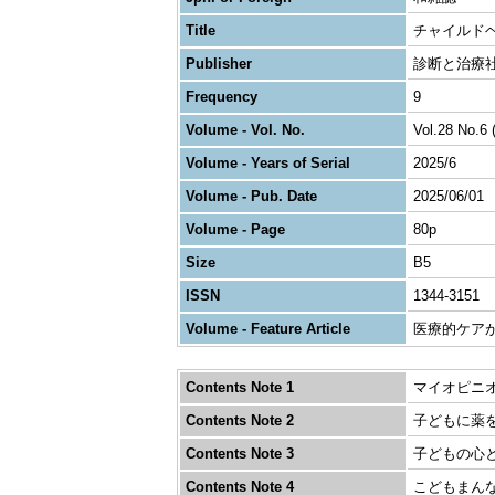
Title
チャイルド
Publisher
診断と治療
Frequency
9
Volume - Vol. No.
Vol.28 No.6 
Volume - Years of Serial
2025/6
Volume - Pub. Date
2025/06/01
Volume - Page
80p
Size
B5
ISSN
1344-3151
Volume - Feature Article
医療的ケアが
Contents Note 1
マイオピニオ
Contents Note 2
子どもに薬を
Contents Note 3
子どもの心と
Contents Note 4
こどもまんな