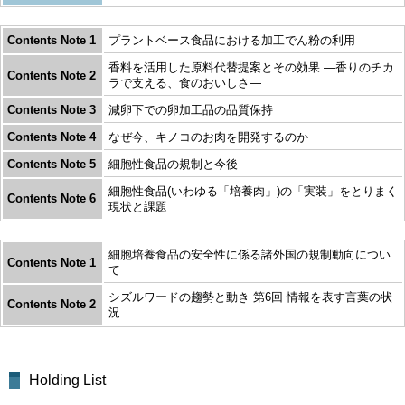
Contents Note 1
プラントベース食品における加工でん粉の利用
香料を活用した原料代替提案とその効果 ―香りのチカ
Contents Note 2
ラで支える、食のおいしさ―
Contents Note 3
減卵下での卵加工品の品質保持
Contents Note 4
なぜ今、キノコのお肉を開発するのか
Contents Note 5
細胞性食品の規制と今後
細胞性食品(いわゆる「培養肉」)の「実装」をとりまく
Contents Note 6
現状と課題
細胞培養食品の安全性に係る諸外国の規制動向につい
Contents Note 1
て
シズルワードの趨勢と動き 第6回 情報を表す言葉の状
Contents Note 2
況
Holding List