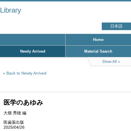
Library
日本語
Home
Newly Arrived
Material Search
Show All
Back to Newly Arrived
医学のあゆみ
大畑 秀穂 編
医歯薬出版
2025/04/26